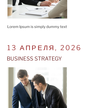
Lorem Ipsum is simply dummy text
POSTED
13 АПРЕЛЯ, 2026
ON
BUSINESS STRATEGY