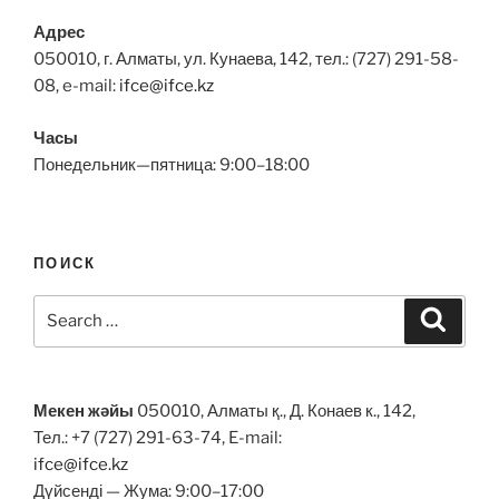
Адрес
050010, г. Алматы, ул. Кунаева, 142, тел.: (727) 291-58-
08, e-mail:
ifce@ifce.kz
Часы
Понедельник—пятница: 9:00–18:00
ПОИСК
Search
Search
for:
Мекен жәйы
050010, Алматы қ., Д. Конаев к., 142,
Тел.: +7 (727) 291-63-74, E-mail:
ifce@ifce.kz
Дүйсенді — Жума: 9:00–17:00