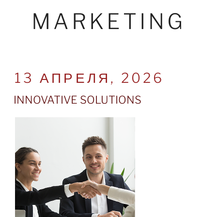
MARKETING
POSTED
13 АПРЕЛЯ, 2026
ON
INNOVATIVE SOLUTIONS