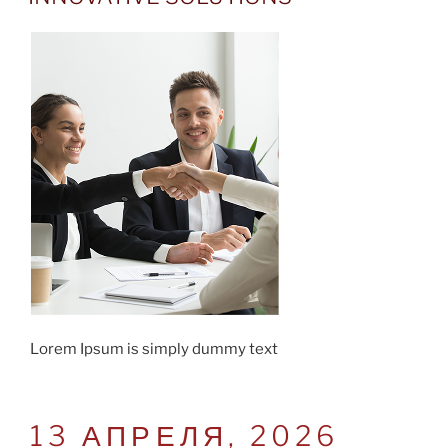
Lorem Ipsum is simply dummy text
POSTED
13 АПРЕЛЯ, 2026