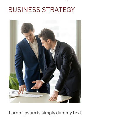
ON
BUSINESS STRATEGY
Lorem Ipsum is simply dummy text