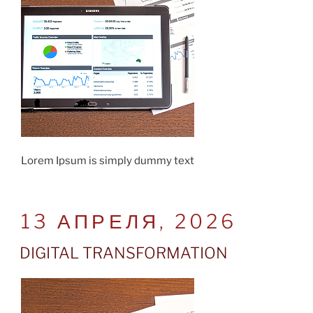
Lorem Ipsum is simply dummy text
POSTED
13 АПРЕЛЯ, 2026
ON
DIGITAL TRANSFORMATION