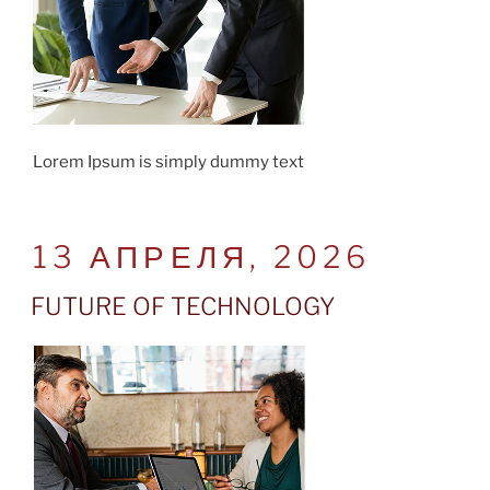
Lorem Ipsum is simply dummy text
POSTED
13 АПРЕЛЯ, 2026
ON
FUTURE OF TECHNOLOGY