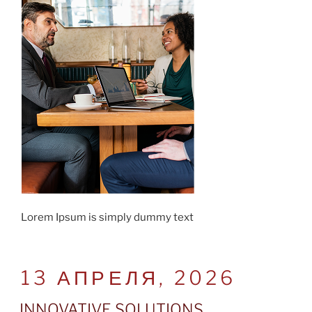
Lorem Ipsum is simply dummy text
POSTED
13 АПРЕЛЯ, 2026
ON
INNOVATIVE SOLUTIONS