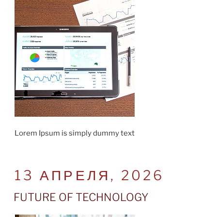
Lorem Ipsum is simply dummy text
POSTED
13 АПРЕЛЯ, 2026
ON
FUTURE OF TECHNOLOGY