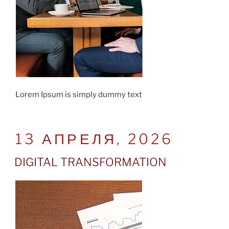
Lorem Ipsum is simply dummy text
POSTED
13 АПРЕЛЯ, 2026
ON
DIGITAL TRANSFORMATION