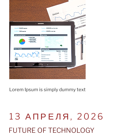
Lorem Ipsum is simply dummy text
POSTED
13 АПРЕЛЯ, 2026
ON
FUTURE OF TECHNOLOGY