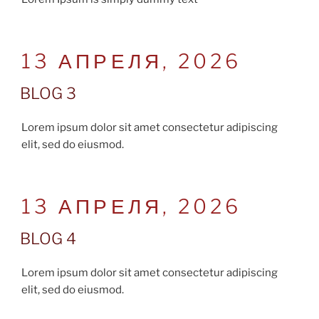
POSTED
13 АПРЕЛЯ, 2026
ON
BLOG 3
Lorem ipsum dolor sit amet consectetur adipiscing
elit, sed do eiusmod.
POSTED
13 АПРЕЛЯ, 2026
ON
BLOG 4
Lorem ipsum dolor sit amet consectetur adipiscing
elit, sed do eiusmod.