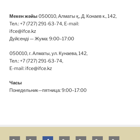
Мекен жәйы
050010, Алматы қ., Д. Конаев к., 142,
Тел.: +7 (727) 291-63-74, E-mail:
ifce@ifce.kz
Дүйсенді — Жума: 9:00–17:00
050010, г. Алматы, ул. Кунаева, 142,
Тел.: +7 (727) 291-63-74,
E-mail:
ifce@ifce.kz
Часы
Понедельник—пятница: 9:00–17:00
Главная
Главная
Facebook
FARABI
MAIN
ГЛАВНАЯ
НЕГІЗГІ