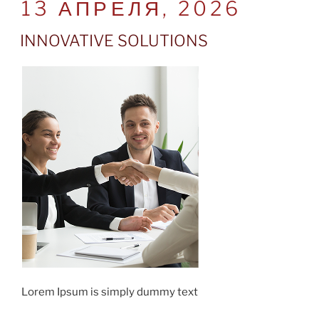
POSTED
13 АПРЕЛЯ, 2026
ON
INNOVATIVE SOLUTIONS
Lorem Ipsum is simply dummy text