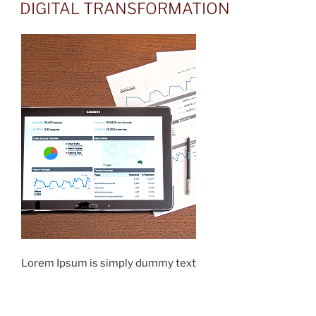
ON
DIGITAL TRANSFORMATION
Lorem Ipsum is simply dummy text