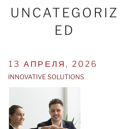
UNCATEGORIZ
ED
POSTED
13 АПРЕЛЯ, 2026
ON
INNOVATIVE SOLUTIONS