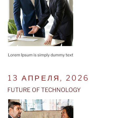
Lorem Ipsum is simply dummy text
POSTED
13 АПРЕЛЯ, 2026
ON
FUTURE OF TECHNOLOGY