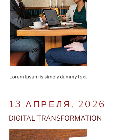
Lorem Ipsum is simply dummy text
POSTED
13 АПРЕЛЯ, 2026
ON
DIGITAL TRANSFORMATION