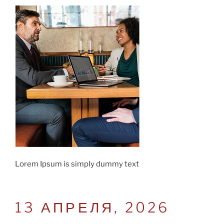
Lorem Ipsum is simply dummy text
POSTED
13 АПРЕЛЯ, 2026