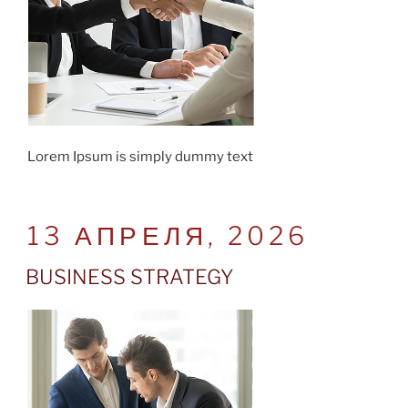
Lorem Ipsum is simply dummy text
POSTED
13 АПРЕЛЯ, 2026
ON
BUSINESS STRATEGY