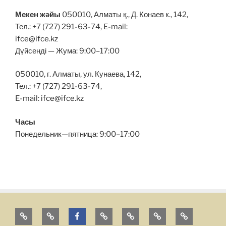
Мекен жәйы
050010, Алматы қ., Д. Конаев к., 142,
Тел.: +7 (727) 291-63-74, E-mail:
ifce@ifce.kz
Дүйсенді — Жума: 9:00–17:00
050010, г. Алматы, ул. Кунаева, 142,
Тел.: +7 (727) 291-63-74,
E-mail:
ifce@ifce.kz
Часы
Понедельник—пятница: 9:00–17:00
Главная
Главная
Facebook
FARABI
MAIN
ГЛАВНАЯ
НЕГІЗГІ