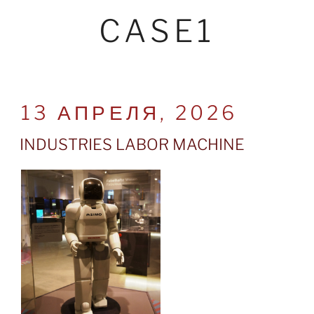
CASE1
POSTED
13 АПРЕЛЯ, 2026
ON
INDUSTRIES LABOR MACHINE