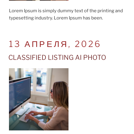
Lorem Ipsum is simply dummy text of the printing and
typesetting industry. Lorem Ipsum has been.
POSTED
13 АПРЕЛЯ, 2026
ON
CLASSIFIED LISTING AI PHOTO