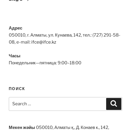
Адрес
050010, г. Алматы, ул. Кунаева, 142, тел.: (727) 291-58-
08, e-mail:
ifce@ifce.kz
Часы
Понедельник—пятница: 9:00–18:00
ПОИСК
Search
Search
for:
Мекен жәйы
050010, Алматы қ., Д. Конаев к., 142,