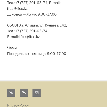
Тел.: +7 (727) 291-63-74, E-mail:
ifce@ifce.kz
Дүйсенді — Жума: 9:00–17:00
050010, г. Алматы, ул. Кунаева, 142,
Тел.: +7 (727) 291-63-74,
E-mail:
ifce@ifce.kz
Часы
Понедельник—пятница: 9:00–17:00
FARABI
KBTU
Email
UNIVERSITY
Privacy Policy