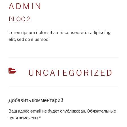
ON
ADMIN
BLOG 2
Lorem ipsum dolor sit amet consectetur adipiscing
elit, sed do eiusmod.
CATEGORIES
UNCATEGORIZED
Добавить комментарий
Ваш адрес email не будет опубликован.
Обязательные
поля помечены
*