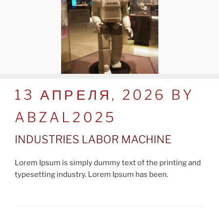
POSTED
13 АПРЕЛЯ, 2026
BY
ON
ABZAL2025
INDUSTRIES LABOR MACHINE
Lorem Ipsum is simply dummy text of the printing and
typesetting industry. Lorem Ipsum has been.