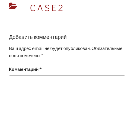
CATEGORIES
CASE2
Добавить комментарий
Ваш адрес email не будет опубликован.
Обязательные
поля помечены
*
Комментарий
*