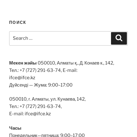
ПОИСК
Search
Search
for:
Мекен жәйы
050010, Алматы қ., Д. Конаев к., 142,
Тел.: +7 (727) 291-63-74, E-mail:
ifce@ifce.kz
Дүйсенді — Жума: 9:00–17:00
050010, г. Алматы, ул. Кунаева, 142,
Тел.: +7 (727) 291-63-74,
E-mail:
ifce@ifce.kz
Часы
Понедельник—пятница: 9:00–17:00