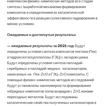
комплексом физико-химических методов все стадии
синтеза с выработкой механизма формирования
композитов и определением их каталитической
эффективности в реакции селективного гидрирования в
мягких условиях.
Ожидаемые
и достигнутые результаты:
— ожидаемые результаты за 2021 год:
Будут
определены условия синтеза композитов пектина (Пек)
и гидроксиэтилцеллюлозы (ГЭЦ) с оксидом цинка.
Будут определены условия синтеза палладий-
серебряных и палладий-медных катализаторов,
нанесенных на Пек-ZnO и ГЭЦ-ZnO композиты. С
помощью физико-химических методов исследований
будут установлены закономерности формирования
гибридных композитов полисахаридов с ZnO, ионами
переходных металлов. Будут исследованы
каталитические свойства полученных катализаторов в