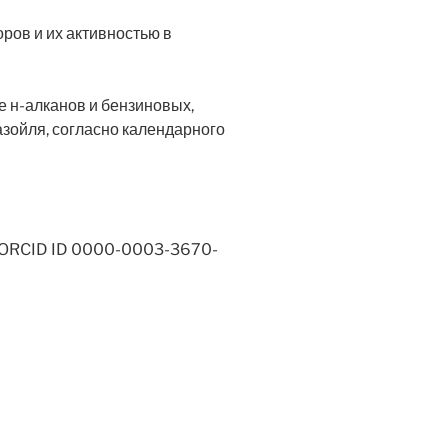
ров и их активностью в
 н-алканов и бензиновых,
азойля, согласно календарного
аук ORCID ID 0000-0003-3670-