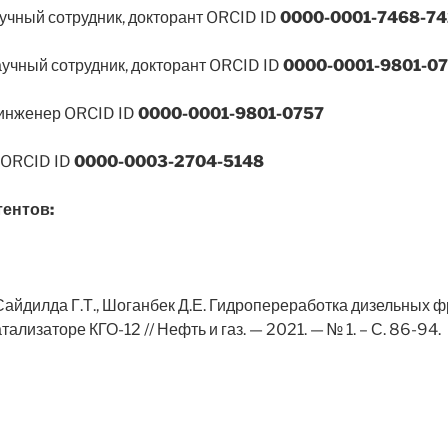
аучный сотрудник, докторант ORCID ID
0000-0001-7468-74
аучный сотрудник, докторант ORCID ID
0000-0001-9801-0
й инженер ORCID ID
0000-0001-9801-0757
р ORCID ID
0000-0003-2704-5148
ентов:
., Сайдилда Г.Т., Шоганбек Д.Е. Гидропереработка дизельны
изаторе КГО-12 // Нефть и газ. — 2021. — № 1. – С. 86-94.