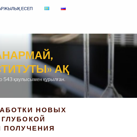
АРЖЫЛЫҚ ЕСЕП
АНАРМАЙ,
ТИТУТЫ» АҚ
o 543 қаулысымен құрылған.
РАБОТКИ НОВЫХ
 ГЛУБОКОЙ
Я ПОЛУЧЕНИЯ