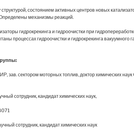
труктурой, состоянием активных центров новых катализато
. Определены механизмы реакций.
аторы гидрокрекинга и гидроочистки при гидропереработке
таны процессах гидроочистки и гидрокрекинга вакуумного г
группы:
ь НИР, зав. сектором моторных топлив, доктор химических н
учный сотрудник, кандидат химических наук,
8071
аучный сотрудник, кандидат химических наук