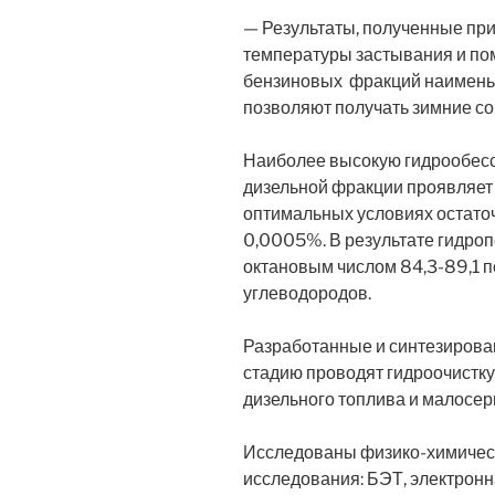
— Результаты, полученные пр
температуры застывания и по
бензиновых фракций наименьш
позволяют получать зимние со
Наиболее высокую гидрообесс
дизельной фракции проявляе
оптимальных условиях остато
0,0005%. В результате гидро
октановым числом 84,3-89,1 
углеводородов.
Разработанные и синтезирова
стадию проводят гидроочистку
дизельного топлива и малосер
Исследованы физико-химическ
исследования: БЭТ, электронн