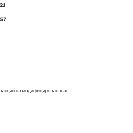
21
757
х фракций на модифицированных