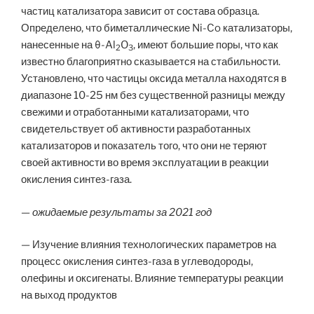
частиц катализатора зависит от состава образца.
Определено, что биметаллические Ni-Co катализаторы,
нанесенные на θ-Al
O
, имеют большие поры, что как
2
3
известно благоприятно сказывается на стабильности.
Установлено, что частицы оксида металла находятся в
диапазоне 10-25 нм без существенной разницы между
свежими и отработанными катализаторами, что
свидетельствует об активности разработанных
катализаторов и показатель того, что они не теряют
своей активности во время эксплуатации в реакции
окисления синтез-газа.
— ожидаемые результаты за 2021 год
— Изучение влияния технологических параметров на
процесс окисления синтез-газа в углеводороды,
олефины и оксигенаты. Влияние температуры реакции
на выход продуктов