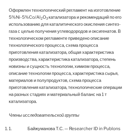
Оформлен технологический регламент на изготовление
5%Ni-5%Co/Al
O
катализатора и рекомендаций по его
2
3
использованию для каталитического окисления синтез-
газа с целью получения углеводородов и оксигенатов. В
технологическом регламенте приведено описание
технологического процесса, схема процесса
приготовления катализатора, общая характеристика
производства, характеристика катализатора, степень
новизны и сущность технологии, химизм процесса,
описание технологии процесса, характеристика сырья,
материалов и полупродуктов, схема процесса
приготовления катализатора, технологические операции
на разных стадиях и материальный баланс на 1 т
катализатора.
Ч
лен
ы
исследовательской группы
1. Байжуманова Т.С. — Researcher ID in Publons