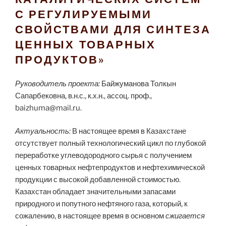
С РЕГУЛИРУЕМЫМИ
СВОЙСТВАМИ ДЛЯ СИНТЕЗА
ЦЕННЫХ ТОВАРНЫХ
ПРОДУКТОВ»
Руководитель проекта:
Байжуманова Толкын
Сапарбековна, в.н.с., к.х.н., ассоц. проф.,
baizhuma@mail.ru.
А
ктуальность:
В настоящее время в Казахстане
отсутствует полный технологический цикл по глубокой
переработке углеводородного сырья с получением
ценных товарных нефтепродуктов и нефтехимической
продукции с высокой добавленной стоимостью.
Казахстан обладает значительными запасами
природного и попутного нефтяного газа, который, к
сожалению, в настоящее время в основном
сжигается