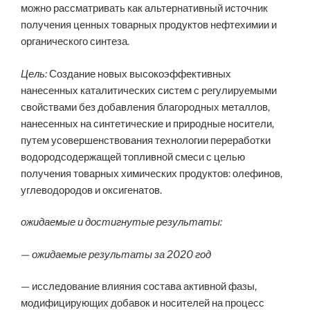
можно рассматривать как альтернативный источник
получения ценных товарных продуктов нефтехимии и
органического синтеза.
Ц
ель:
Создание новых высокоэффективных
нанесенных каталитических систем с регулируемыми
свойствами без добавления благородных металлов,
нанесенных на синтетические и природные носители,
путем усовершенствования технологии переработки
водородсодержащей топливной смеси с целью
получения товарных химических продуктов: олефинов,
углеводородов и оксигенатов.
о
жидаемые и достигнутые результаты:
— ожидаемые результаты за 2020 год
— исследование влияния состава активной фазы,
модифицирующих добавок и носителей на процесс