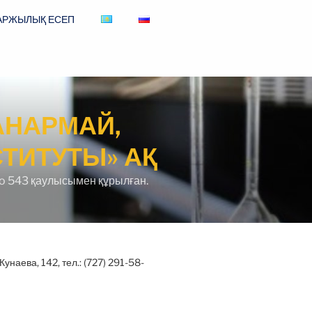
АРЖЫЛЫҚ ЕСЕП
АНАРМАЙ,
ТИТУТЫ» АҚ
o 543 қаулысымен құрылған.
Кунаева, 142, тел.: (727) 291-58-