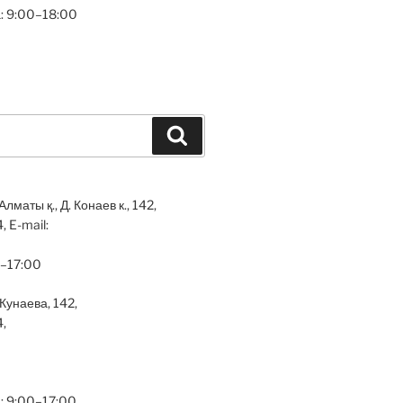
: 9:00–18:00
Search
маты қ., Д. Конаев к., 142,
, E-mail:
0–17:00
 Кунаева, 142,
4,
: 9:00–17:00